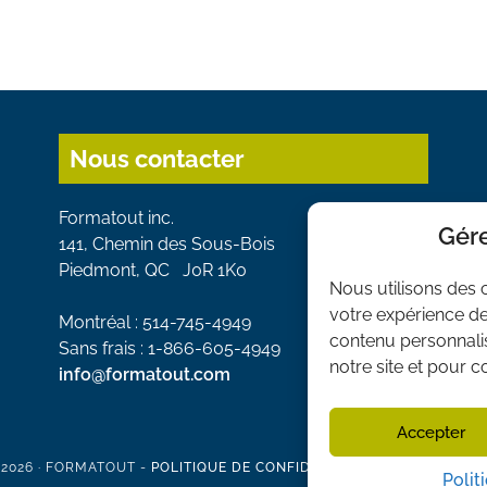
Nous contacter
Formatout inc.
Gére
141, Chemin des Sous-Bois
Piedmont, QC J0R 1K0
Nous utilisons des 
votre expérience de
Montréal : 514-745-4949
contenu personnalisé
Sans frais : 1-866-605-4949
notre site et pour 
info@formatout.com
Accepter
2026 · FORMATOUT -
POLITIQUE DE CONFIDENTIALITÉ
-
PRÉFÉRENCE
Polit