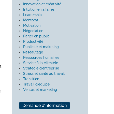
Innovation et créativité
Intuition en affaires
Leadership
Mentorat
Motivation
Négociation
Parler en public
Productivité
Publicité et maketing
Réseautage
Ressources humaines
Service à la clientèle
t
Stratégie d'entreprise
Stress et santé au travail
Transition
Travail d'équipe
Ventes et marketing
s
Demande d’information