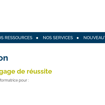
S RESSOURCES
NOS SERVICES
NOUVEAU
on
 gage de réussite
formatrice pour :