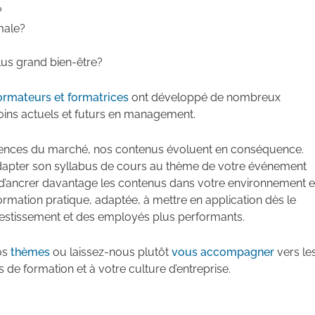
?
male?
lus grand bien-être?
ormateurs et formatrices
ont développé de nombreux
ins actuels et futurs en management.
gences du marché, nos contenus évoluent en conséquence.
dapter son syllabus de cours au thème de votre événement
fin d’ancrer davantage les contenus dans votre environnement e
formation pratique, adaptée, à mettre en application dès le
nvestissement et des employés plus performants.
nos
thèmes
ou laissez-nous plutôt
vous accompagner
vers le
 de formation et à votre culture d’entreprise.