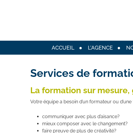
ACCUEIL
L’AGENCE
NO
Services de formati
La formation sur mesure,
Votre équipe a besoin d’un formateur ou d’une 
communiquer avec plus d’aisance?
mieux composer avec le changement?
faire preuve de plus de créativité?