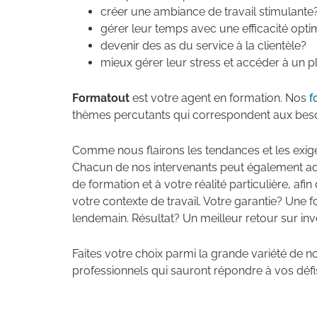
créer une ambiance de travail stimulante
gérer leur temps avec une efficacité opti
devenir des as du service à la clientèle?
mieux gérer leur stress et accéder à un p
Formatout
est votre agent en formation. Nos
f
thèmes percutants qui correspondent aux beso
Comme nous flairons les tendances et les exi
Chacun de nos intervenants peut également a
de formation et à votre réalité particulière, a
votre contexte de travail. Votre garantie? Une 
lendemain. Résultat? Un meilleur retour sur i
Faites votre choix parmi la grande variété de 
professionnels qui sauront répondre à vos défis