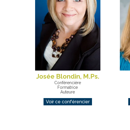
Josée Blondin, M.Ps.
Conférencière
Formatrice
Auteure
Voir ce conférencier