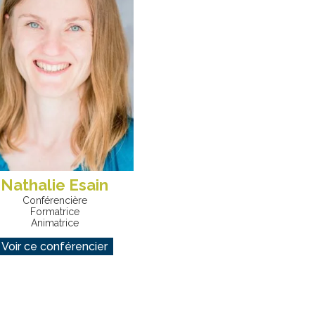
Nathalie Esain
Conférencière
Formatrice
Animatrice
Voir ce conférencier