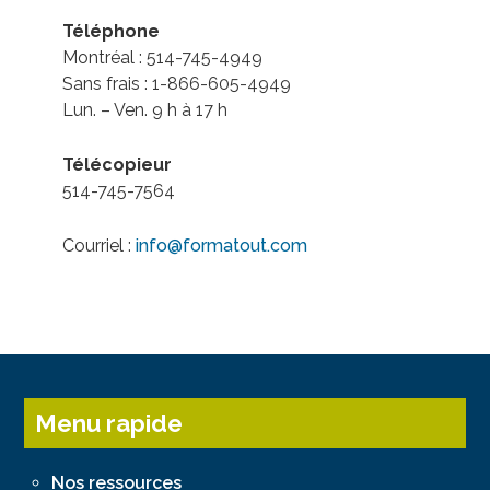
Téléphone
Montréal : 514-745-4949
Sans frais : 1-866-605-4949
Lun. – Ven. 9 h à 17 h
Télécopieur
514-745-7564
Courriel :
info@formatout.com
Menu rapide
Nos ressources