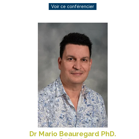
Voir ce conférencier
Dr Mario Beauregard PhD.