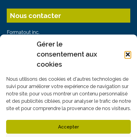
Nous contacter
Formatout inc.
141, Chemin des Sous-Bois
Gérer le
Piedmont, QC J0R 1K0
consentement aux
Montréal : 514-745-4949
cookies
Sans frais : 1-866-605-4949
info@formatout.com
Nous utilisons des cookies et d'autres technologies de
suivi pour améliorer votre expérience de navigation sur
notre site, pour vous montrer un contenu personnalisé
et des publicités ciblées, pour analyser le trafic de notre
Nous suivre
site et pour comprendre la provenance de nos visiteurs.
Accepter