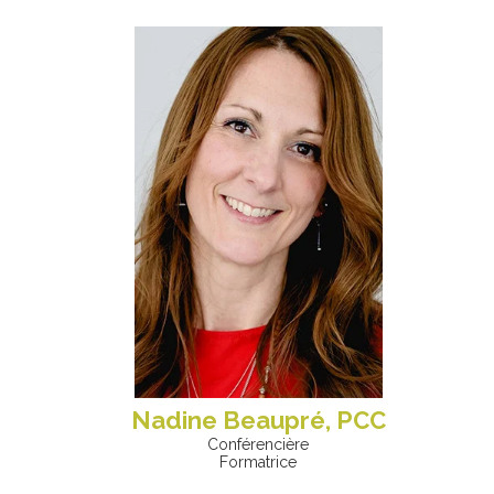
Nadine Beaupré, PCC
Conférencière
Formatrice