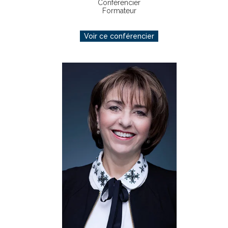
Conférencier
Formateur
Voir ce conférencier