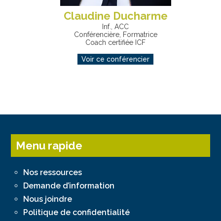
Claudine Ducharme
Inf., ACC
Conférencière, Formatrice
Coach certifiée ICF
Voir ce conférencier
Menu rapide
Nos ressources
Demande d’information
Nous joindre
Politique de confidentialité