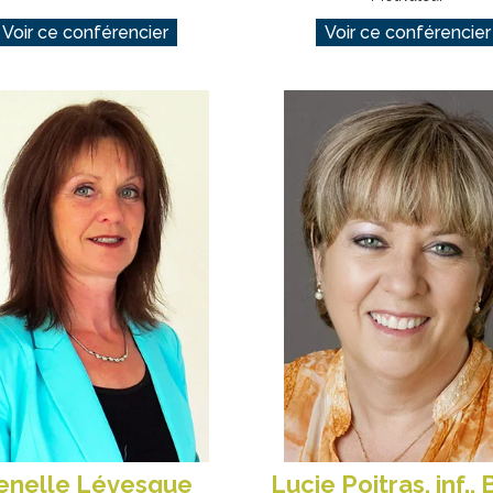
Voir ce conférencier
Voir ce conférencier
enelle Lévesque
Lucie Poitras, inf., 