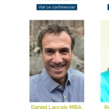
Voir ce conférencier
Daniel Lacroix MBA,
R