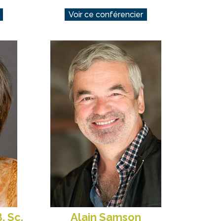
Voir ce conférencier
B. Sc.
Alain Samson