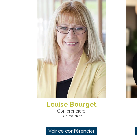
Louise Bourget
Conférencière
Formatrice
Voir ce conférencier