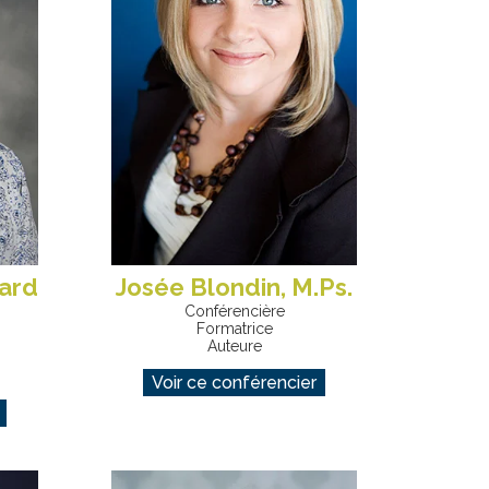
ard
Josée Blondin, M.Ps.
Conférencière
Formatrice
Auteure
Voir ce conférencier