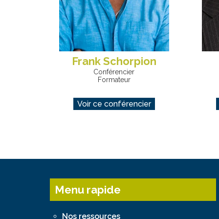
Frank Schorpion
Conférencier
Formateur
Voir ce conférencier
Menu rapide
Nos ressources