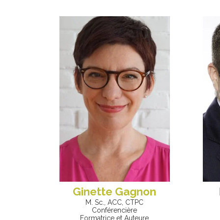
Ginette Gagnon
M. Sc., ACC, CTPC
Conférencière
Formatrice et Auteure