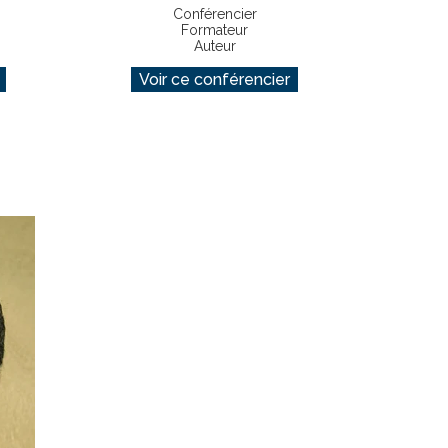
Conférencier
Formateur
Auteur
Voir ce conférencier