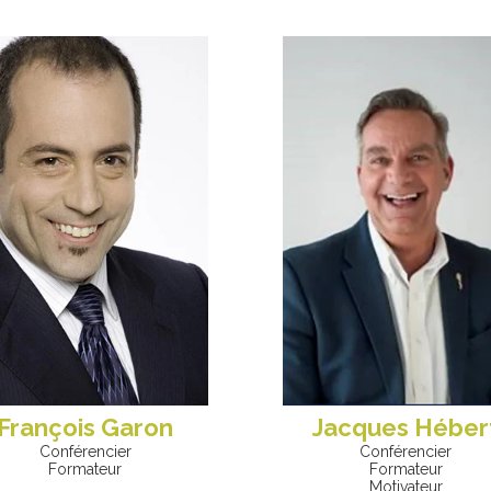
François Garon
Jacques Héber
Conférencier
Conférencier
Formateur
Formateur
Motivateur