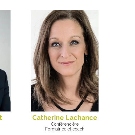
t
Catherine Lachance
Conférencière
Formatrice et coach