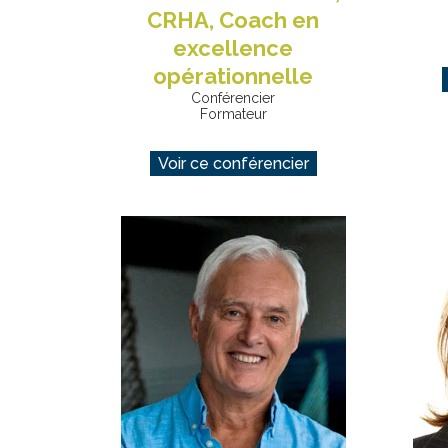
CRHA, Coach en
excellence
opérationnelle
Conférencier
Formateur
Voir ce conférencier