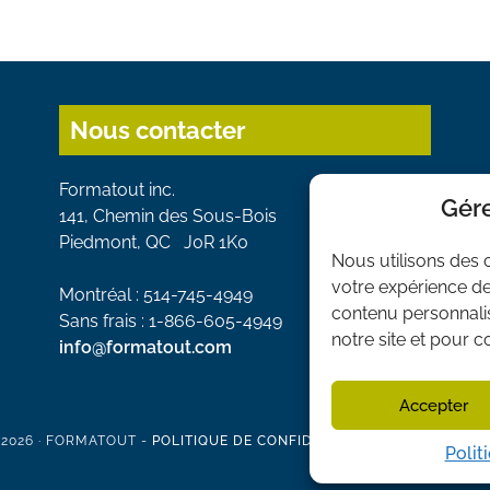
Nous contacter
Formatout inc.
Gére
141, Chemin des Sous-Bois
Piedmont, QC J0R 1K0
Nous utilisons des 
votre expérience de
Montréal : 514-745-4949
contenu personnalisé
Sans frais : 1-866-605-4949
notre site et pour 
info@formatout.com
Accepter
2026 · FORMATOUT -
POLITIQUE DE CONFIDENTIALITÉ
-
PRÉFÉRENCE
Polit