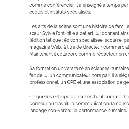
comme conférencier. Il a enseigné à temps pa
écoles et instituts spécialisés.
Les arts de la scène sont une histoire de famill
sœur Sylvie l’ont initié à cet art, lui donnant 
l’édition tel que : édition spécialisée, scolaire
magazine Web, à titre de directeur commercial,
Maintenant il collabore comme rédacteur en c
Sa formation universitaire en sciences humaine
fait de lui un communicateur hors pair. Il a siég
professionnel, un CPE et une association de gen
Ce que les entreprises recherchent comme thème
bonheur au travail, la communication, la consolid
langage non-verbal, la performance humaine, la 