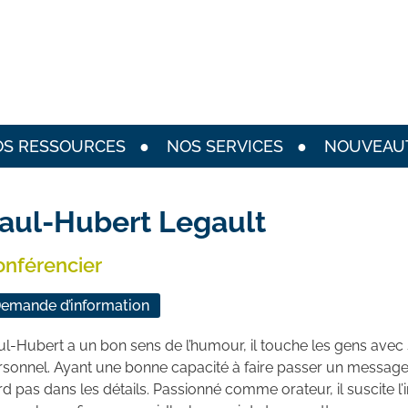
S RESSOURCES
NOS SERVICES
NOUVEAU
aul-Hubert Legault
onférencier
emande d’information
ul-Hubert a un bon sens de l’humour, il touche les gens avec
rsonnel. Ayant une bonne capacité à faire passer un message, 
d pas dans les détails. Passionné comme orateur, il suscite l’i