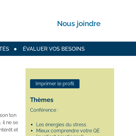
Nous joindre
TÉS
ÉVALUER VOS BESOINS
Imprimer le profil
Thèmes
Conférence :
 son ton
il ne se
Les énergies du stress
ntérêt et
Mieux comprendre votre QE