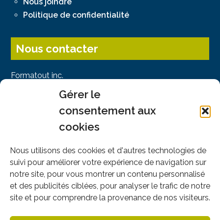
Nous joindre
Politique de confidentialité
Nous contacter
Formatout inc.
141, Chemin des Sous-Bois
Gérer le
Piedmont, QC J0R 1K0
consentement aux
Montréal : 514-745-4949
cookies
Sans frais : 1-866-605-4949
info@formatout.com
Nous utilisons des cookies et d'autres technologies de
suivi pour améliorer votre expérience de navigation sur
notre site, pour vous montrer un contenu personnalisé
et des publicités ciblées, pour analyser le trafic de notre
Nous suivre
site et pour comprendre la provenance de nos visiteurs.